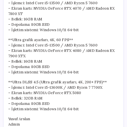
– İşlemci: Intel Core i5-13500 / AMD Ryzen 5 7600
– Ekran kartı: NVIDIA GeForce RTX 4070 / AMD Radeon RX
7800 XT
– Bellek: 16GB RAM
– Depolama: 80GB SSD
– İşletim sistemi: Windows 10/11 64-bit
**Ultra grafik ayarları, 4K, 60 FPS**
– İşlemci: Intel Core i5-13500 / AMD Ryzen 5 7600
– Ekran kartı: NVIDIA GeForce RTX 4080 / AMD Radeon RX
7900 XTX
– Bellek: 16GB RAM
– Depolama: 80GB SSD
– İşletim sistemi: Windows 10/11 64-bit
**Ultra DLSS 4.5 (Ultra grafik ayarları, 4K, 200+ FPS)**
– İşlemci: Intel Core i5-13600K / AMD Ryzen 7 7700X
– Ekran kartı: NVIDIA GeForce RTX 5080
– Bellek: 32GB RAM
– Depolama: 80GB SSD
– İşletim sistemi: Windows 10/11 64-bit
Yusuf Arslan
Admin