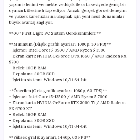
yapım izlenimi vermekte ve düşük ile orta seviyede geniş bir
oyuncu kitlesine hitap ediyor. Ancak, gerçek görsel deneyim
ve yüksek kare hızlarına ulaşmak için yeni nesil donanımlar
büyük avantaj sağlıyor.
**007 First Light PC Sistem Gereksinimleri:**
**Minimum (Düşük grafik ayarları, 1080p, 30 FPS)**
– İşlemci: Intel Core i5-9500 / AMD Ryzen 5 3500
– Ekran kartı: NVIDIA GeForce GTX 1660 / AMD Radeon RX
5700
– Bellek: 16GB RAM
– Depolama: 80GB SSD
– İşletim sistemi: Windows 10/11 64-bit
**Önerilen (Orta grafik ayarları, 1080p, 60 FPS)**
– İşlemci: Intel Core i5-13500 / AMD Ryzen 5 7600
– Ekran kartı: NVIDIA GeForce RTX 3060 Ti / AMD Radeon
RX 6700 XT
– Bellek: 16GB RAM
– Depolama: 80GB SSD
– İşletim sistemi: Windows 10/11 64-bit
**Yüksek grafik ayarları, 1440p, 60 FPS**