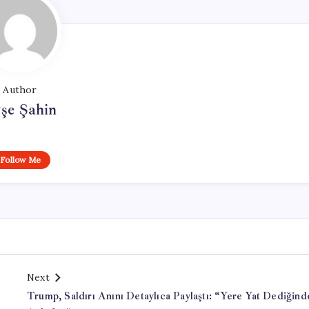
Author
şe Şahin
Follow Me
Next
Trump, Saldırı Anını Detaylıca Paylaştı: “Yere Yat Dediğind