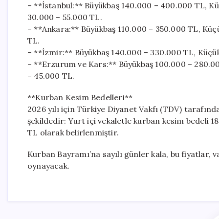
– **İstanbul:** Büyükbaş 140.000 – 400.000 TL, Küç
30.000 – 55.000 TL.
– **Ankara:** Büyükbaş 110.000 – 350.000 TL, Küçü
TL.
– **İzmir:** Büyükbaş 140.000 – 330.000 TL, Küçük
– **Erzurum ve Kars:** Büyükbaş 100.000 – 280.000
– 45.000 TL.
**Kurban Kesim Bedelleri**
2026 yılı için Türkiye Diyanet Vakfı (TDV) tarafınd
şekildedir: Yurt içi vekaletle kurban kesim bedeli 1
TL olarak belirlenmiştir.
Kurban Bayramı’na sayılı günler kala, bu fiyatlar, 
oynayacak.