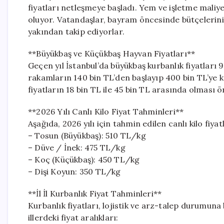
fiyatları netleşmeye başladı. Yem ve işletme maliye
oluyor. Vatandaşlar, bayram öncesinde bütçelerini 
yakından takip ediyorlar.
**Büyükbaş ve Küçükbaş Hayvan Fiyatları**
Geçen yıl İstanbul’da büyükbaş kurbanlık fiyatları 9
rakamların 140 bin TL’den başlayıp 400 bin TL’ye 
fiyatların 18 bin TL ile 45 bin TL arasında olması 
**2026 Yılı Canlı Kilo Fiyat Tahminleri**
Aşağıda, 2026 yılı için tahmin edilen canlı kilo fiyat
– Tosun (Büyükbaş): 510 TL/kg
– Düve / İnek: 475 TL/kg
– Koç (Küçükbaş): 450 TL/kg
– Dişi Koyun: 350 TL/kg
**İl İl Kurbanlık Fiyat Tahminleri**
Kurbanlık fiyatları, lojistik ve arz-talep durumuna 
illerdeki fiyat aralıkları: