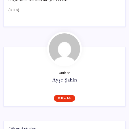
(DHA)
Author
Ayşe Şahin
Follow Me
Other Articles