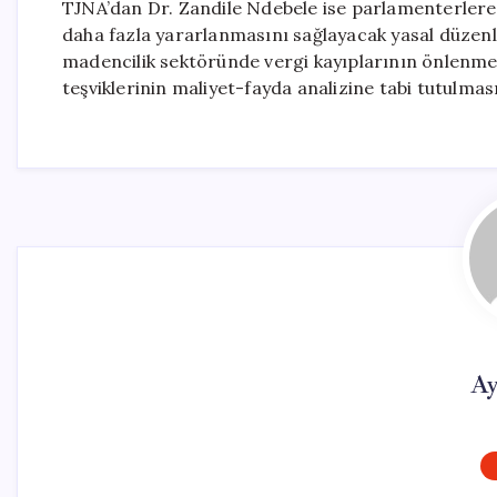
TJNA’dan Dr. Zandile Ndebele ise parlamenterlere,
daha fazla yararlanmasını sağlayacak yasal düzenl
madencilik sektöründe vergi kayıplarının önlenmes
teşviklerinin maliyet-fayda analizine tabi tutulması 
Ay