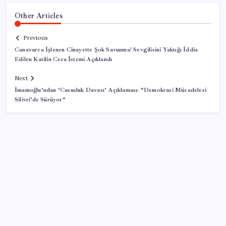
Other Articles
Previous
Canavarca İşlenen Cinayette Şok Savunma! Sevgilisini Yaktığı İddia
Edilen Katilin Ceza İstemi Açıklandı
Next
İmamoğlu’ndan ‘Casusluk Davası’ Açıklaması: “Demokrasi Mücadelesi
Silivri’de Sürüyor”
SON YAZILAR