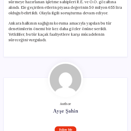
sürmeye hazırlanan işletme sahipleri R.E. ve O.Ö. gözaltına
alındı. Ele geçirilen etlerin piyasa değerinin 50 milyon 655 lira
olduğu belirtildi. Olayla ilgili soruşturma devam ediyor.
Ankara halkının sağlığını koruma amacıyla yapılan bu tür
denetimlerin önemi bir kez daha gözler önüne serildi.
Yetkililer, bu tür kaçak faaliyetlere karşı mücadelenin
süreceğini vurguladı.
Author
Ayşe Şahin
Follow Me