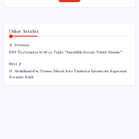
Other Articles
Previous
BES Üyelerinden SGK’ya Tepki: “Emeklilik Sistemi Tehdit Altında”
Next
II. Abdülhamid’in Torunu Yüksek Kira Yüzünden İşletmesini Kapatmak
Zorunda Kaldı