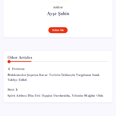
Author
Ayşe Şahin
Follow Me
Other Articles
Previous
Mahkemeden Şaşırtan Karar: Terörist İddiasıyla Yargılanan Sanık
Tahliye Edildi
Next
Spirit Airlines İflas Etti: Uçuşlar Durduruldu, Yolcular Mağdur Oldu