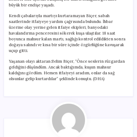
büyük bir endişe yaşadı.
Kendi çabalarıyla martıyı kurtaramayan Biçer, sabah
saatlerinde itfaiyeye yardım çağrısında bulundu. İhbar
üzerine olay yerine gelen itfaiye ekipleri, banyodaki
havalandırma penceresini sökerek kuşa ulaştılar. 18 saat
boyunca mahsur kalan martı, sağlığı kontrol edildikten sonra
doğaya salındı ve kısa bir süre içinde özgürlüğüne kavuşarak
uçup gitti.
Yaşanan olayı aktaran Selim Biçer, “Önce seslerin rüzgardan
geldiğini düşündüm. Ancak baktığımda, kuşun mahsur
kaldığını gördüm. Hemen itfaiyeyi aradım, onlar da sağ
olsunlar gelip kurtardılar” şeklinde konuştu. (DHA)