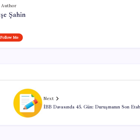
Author
şe Şahin
Follow Me
Next
İBB Davasında 45. Gün: Duruşmanın Son Etab