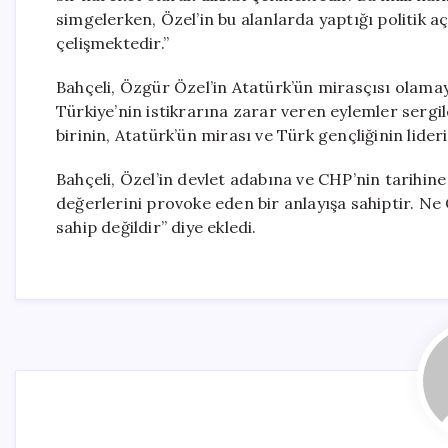
simgelerken, Özel’in bu alanlarda yaptığı politik 
çelişmektedir.”
Bahçeli, Özgür Özel’in Atatürk’ün mirasçısı olamaya
Türkiye’nin istikrarına zarar veren eylemler sergi
birinin, Atatürk’ün mirası ve Türk gençliğinin lideri
Bahçeli, Özel’in devlet adabına ve CHP’nin tarihine a
değerlerini provoke eden bir anlayışa sahiptir. Ne
sahip değildir” diye ekledi.