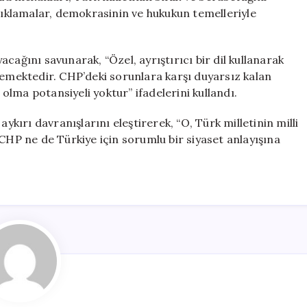
açıklamalar, demokrasinin ve hukukun temelleriyle
cağını savunarak, “Özel, ayrıştırıcı bir dil kullanarak
lemektedir. CHP’deki sorunlara karşı duyarsız kalan
 olma potansiyeli yoktur” ifadelerini kullandı.
ykırı davranışlarını eleştirerek, “O, Türk milletinin milli
 CHP ne de Türkiye için sorumlu bir siyaset anlayışına