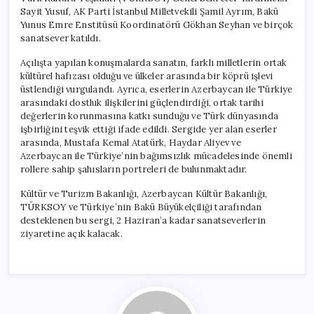
Sayit Yusuf, AK Parti İstanbul Milletvekili Şamil Ayrım, Bakü
Yunus Emre Enstitüsü Koordinatörü Gökhan Seyhan ve birçok
sanatsever katıldı.
Açılışta yapılan konuşmalarda sanatın, farklı milletlerin ortak
kültürel hafızası olduğu ve ülkeler arasında bir köprü işlevi
üstlendiği vurgulandı. Ayrıca, eserlerin Azerbaycan ile Türkiye
arasındaki dostluk ilişkilerini güçlendirdiği, ortak tarihi
değerlerin korunmasına katkı sunduğu ve Türk dünyasında
işbirliğini teşvik ettiği ifade edildi. Sergide yer alan eserler
arasında, Mustafa Kemal Atatürk, Haydar Aliyev ve
Azerbaycan ile Türkiye’nin bağımsızlık mücadelesinde önemli
rollere sahip şahısların portreleri de bulunmaktadır.
Kültür ve Turizm Bakanlığı, Azerbaycan Kültür Bakanlığı,
TÜRKSOY ve Türkiye’nin Bakü Büyükelçiliği tarafından
desteklenen bu sergi, 2 Haziran’a kadar sanatseverlerin
ziyaretine açık kalacak.