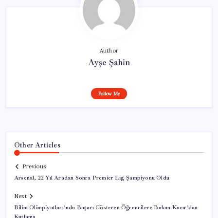
Author
Ayşe Şahin
Follow Me
Other Articles
Previous
Arsenal, 22 Yıl Aradan Sonra Premier Lig Şampiyonu Oldu
Next
Bilim Olimpiyatları’nda Başarı Gösteren Öğrencilere Bakan Kacır’dan
Kutlama