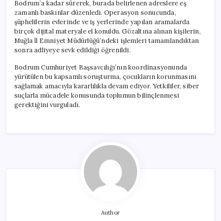
Bodrum’a kadar sürerek, burada belirlenen adreslere eş
zamanlı baskınlar düzenledi. Operasyon sonucunda,
şüphelilerin evlerinde ve iş yerlerinde yapılan aramalarda
birçok dijital materyale el konuldu. Gözaltına alınan kişilerin,
Muğla İl Emniyet Müdürlüğü’ndeki işlemleri tamamlandıktan
sonra adliyeye sevk edildiği öğrenildi.
Bodrum Cumhuriyet Başsavcılığı’nın koordinasyonunda
yürütülen bu kapsamlı soruşturma, çocukların korunmasını
sağlamak amacıyla kararlılıkla devam ediyor. Yetkililer, siber
suçlarla mücadele konusunda toplumun bilinçlenmesi
gerektiğini vurguladı.
Author