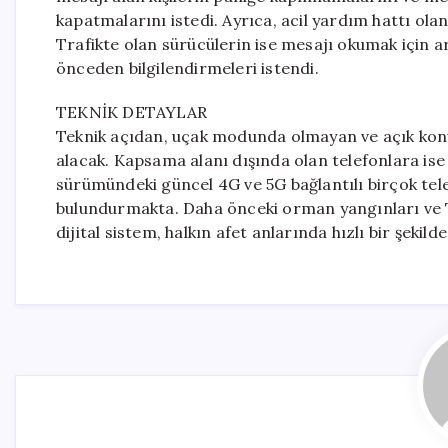
kapatmalarını istedi. Ayrıca, acil yardım hattı ola
Trafikte olan sürücülerin ise mesajı okumak için ara
önceden bilgilendirmeleri istendi.
TEKNİK DETAYLAR
Teknik açıdan, uçak modunda olmayan ve açık kon
alacak. Kapsama alanı dışında olan telefonlara ise 
sürümündeki güncel 4G ve 5G bağlantılı birçok tele
bulundurmakta. Daha önceki orman yangınları ve The
dijital sistem, halkın afet anlarında hızlı bir şekil