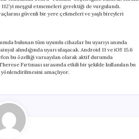
n 112’yi meşgul etmemeleri gerektiği de vurgulandı.
çlarını güvenli bir yere çekmeleri ve yaşlı bireyleri
umda bulunan tüm uyumlu cihazlar bu uyarıyı anında
sinyal alındığında uyarı ulaşacak. Android 11 ve iOS 15.6
fon bu özelliği varsayılan olarak aktif durumda
rese Fırtınası sırasında etkili bir şekilde kullanılan bu
de yönlendirilmesini amaçlıyor.