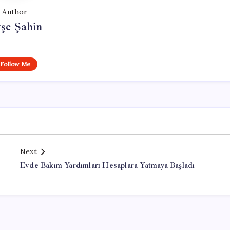
Author
şe Şahin
Follow Me
Next
Evde Bakım Yardımları Hesaplara Yatmaya Başladı