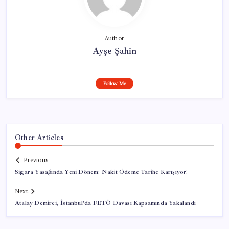
Author
Ayşe Şahin
Follow Me
Other Articles
Previous
Sigara Yasağında Yeni Dönem: Nakit Ödeme Tarihe Karışıyor!
Next
Atalay Demirci, İstanbul’da FETÖ Davası Kapsamında Yakalandı