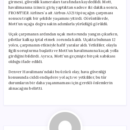
girmesi, güvenlik kameraları tarafından kaydedildi. Mott,
havalimanına izinsiz giriş yaptıktan sadece iki dakika sonra,
FRONTIER Airlines’a ait Airbus A321 tipi uçağın çarpması
sonucu trajik bir şekilde yaşamını yitirdi. Görüntülerde,
Mott’un uçağa doğru sakin adımlarla yürüdüğü görüldü.
Uçak çarpmanın ardından uçak motorunda yangın çıkarken,
pilotlar kalkışı iptal etmek zorunda kaldı. Uçakta bulunan 12
yolcu, çarpmanın etkisiyle hafif yaralar aldı. Yetkililer, olayla
ilgili soruşturma başlattı ve Mott’un havalimanına kaçak yolla
girdiğini bildirdi. Ayrıca, Mott’un geçmişte birçok sabıkası
olduğu ifade edildi.
Denver Havalimanı’ndaki bu üzücü olay, hava güvenliği
konusunda ciddi endişelere yol açtı ve yetkililer, bu tür
durumların bir daha yaşanmaması için gerekli önlemlerin
alınacağını belirtti.