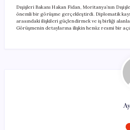
Dışişleri Bakanı Hakan Fidan, Moritanya’nın Dışi
önemli bir görüşme gerçekleştirdi. Diplomatik kayna
arasındaki ilişkileri güçlendirmek ve iş birliği ala
Görüşmenin detaylarına ilişkin henüz resmi bir aç
Ay