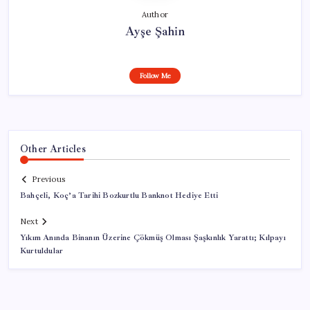
Author
Ayşe Şahin
Follow Me
Other Articles
Previous
Bahçeli, Koç’a Tarihi Bozkurtlu Banknot Hediye Etti
Next
Yıkım Anında Binanın Üzerine Çökmüş Olması Şaşkınlık Yarattı; Kılpayı
Kurtuldular