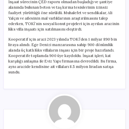
İnşaat sürecinin ÇED raporu olmadan başladığı ve şantiye
alanında bulunan beton ve taş kırma tesislerinin izinsiz
faaliyet yürüttüğü öne sürüldü. Muhalefet ve sendikalar, Ali
Yalçın ve ailesinin mal varlıklarının araştırılmasını talep
ederken, TOKİ’nin sosyal konut projeleri için ayrılan arazinin
lüks villa inşaatı için satılmasını eleştirdi.
Kooperatif için arazi 2023 yılında TOKİ’den 1 milyar 890 bin
liraya alındı. Ege Denizi manzarasına sahip 900 dönümlük
alanda üç katlı lüks villaların inşası için bir proje hazırlandı.
Kooperatife toplamda 900 üye kaydoldu. İnşaat işleri, kat
karşılığı anlaşma ile Eviz Yapı firmasına devredildi. Bu firma,
aynı arazide kendisine ait villaları 8.5 milyon liradan satışa
sundu.