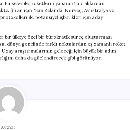
. Bu sebeple, roketlerin yabancı topraklardan
ekte. Şu an için Yeni Zelanda, Norveç, Avustralya ve
 protokolleri ile potansiyel işbirlikleri için aday
er bir ülkeye özel bir bürokratik süreç oluşturması
rsa, dünya genelinde farklı noktalardan eş zamanlı roket
lir. Uzay araştırmalarının geleceği için büyük bir adım
varlığını daha da güçlendirecek gibi görünüyor.
Author