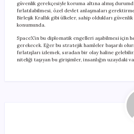
güvenlik gerekçesiyle koruma altına almış durumda
fırlatılabilmesi, özel devlet anlaşmaları gerektirm
Birleşik Krallık gibi ülkeler, sahip oldukları güvenlik
konumunda.
SpaceX’in bu diplomatik engelleri aşabilmesi için h
gerekecek. Eğer bu stratejik hamleler başarılı olu
fırlatışları izlemek, sıradan bir olay haline gelebi
niteliği taşıyan bu girişimler, insanlığın uzaydaki 