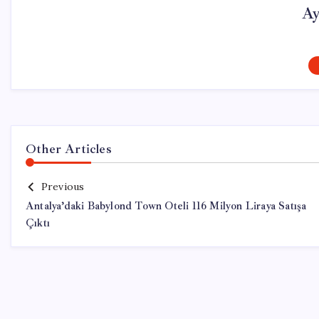
Ay
Other Articles
Previous
Antalya’daki Babylond Town Oteli 116 Milyon Liraya Satışa
Çıktı