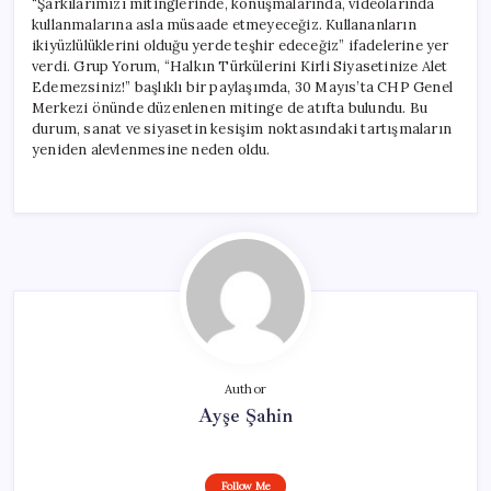
“Şarkılarımızı mitinglerinde, konuşmalarında, videolarında
kullanmalarına asla müsaade etmeyeceğiz. Kullananların
ikiyüzlülüklerini olduğu yerde teşhir edeceğiz” ifadelerine yer
verdi. Grup Yorum, “Halkın Türkülerini Kirli Siyasetinize Alet
Edemezsiniz!” başlıklı bir paylaşımda, 30 Mayıs’ta CHP Genel
Merkezi önünde düzenlenen mitinge de atıfta bulundu. Bu
durum, sanat ve siyasetin kesişim noktasındaki tartışmaların
yeniden alevlenmesine neden oldu.
Author
Ayşe Şahin
Follow Me