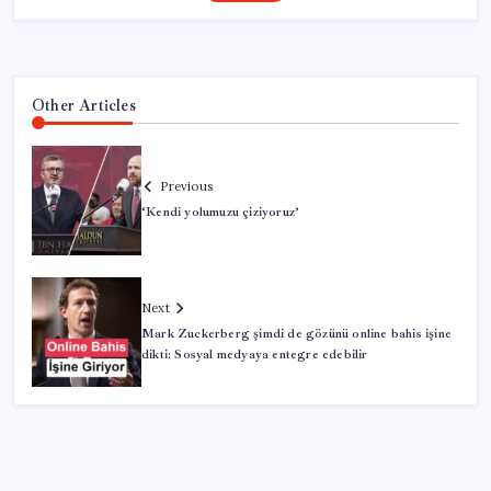
Other Articles
Previous
‘Kendi yolumuzu çiziyoruz’
Next
Mark Zuckerberg şimdi de gözünü online bahis işine
dikti: Sosyal medyaya entegre edebilir