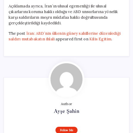
Açıklamada ayrıca, İran’ın ulusal egemenliği ile ulusal
çıkarlarını koruma hakkı olduğu ve ABD unsurlarına yönelik
karşı saldırıların meşru müdafaa hakkı doğrultusunda
gerçekleştirildiği kaydedildi.
The post
İran: ABD’nin ülkenin güney sahillerine düzenlediği
saldırı mutabakatın ihlali
appeared first on
Kilis Egitim
.
Author
Ayşe Şahin
Follow Me