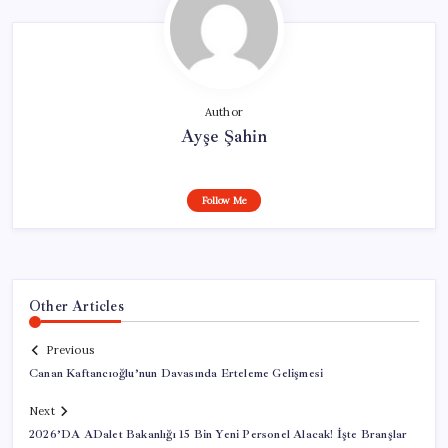
Author
Ayşe Şahin
Follow Me
Other Articles
Previous
Canan Kaftancıoğlu’nun Davasında Erteleme Gelişmesi
Next
2026’DA ADalet Bakanlığı 15 Bin Yeni Personel Alacak! İşte Branşlar