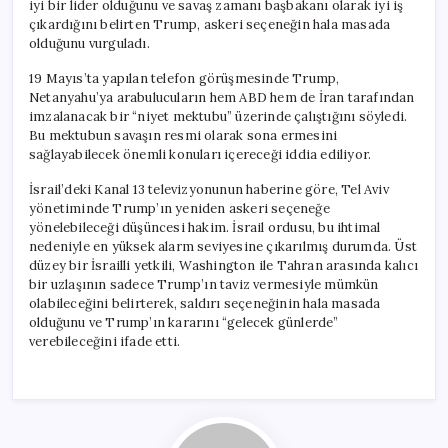
iyi bir lider olduğunu ve savaş zamanı başbakanı olarak iyi iş
çıkardığını belirten Trump, askeri seçeneğin hala masada
olduğunu vurguladı.
19 Mayıs’ta yapılan telefon görüşmesinde Trump,
Netanyahu’ya arabulucuların hem ABD hem de İran tarafından
imzalanacak bir “niyet mektubu” üzerinde çalıştığını söyledi.
Bu mektubun savaşın resmi olarak sona ermesini
sağlayabilecek önemli konuları içereceği iddia ediliyor.
İsrail’deki Kanal 13 televizyonunun haberine göre, Tel Aviv
yönetiminde Trump’ın yeniden askeri seçeneğe
yönelebileceği düşüncesi hakim. İsrail ordusu, bu ihtimal
nedeniyle en yüksek alarm seviyesine çıkarılmış durumda. Üst
düzey bir İsrailli yetkili, Washington ile Tahran arasında kalıcı
bir uzlaşının sadece Trump’ın taviz vermesiyle mümkün
olabileceğini belirterek, saldırı seçeneğinin hala masada
olduğunu ve Trump’ın kararını “gelecek günlerde”
verebileceğini ifade etti.