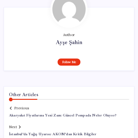
Author
Ayşe Şahin
Follow Me
Other Articles
Previous
Akaryakıt Fiyatlarına Yeni Zam: Güncel Pompada Neler Oluyor?
Next
İstanbul’da Yağış Uyarısı: AKOM’dan Kritik Bilgiler