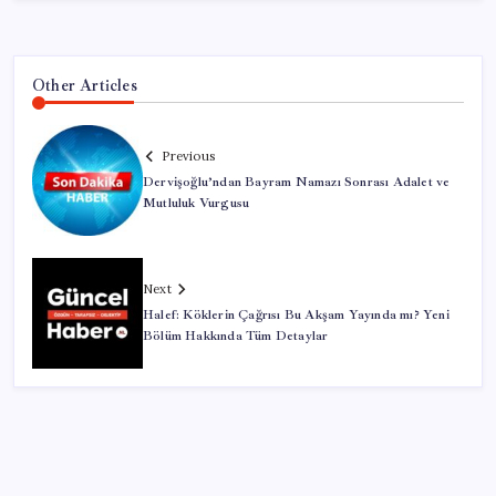
Other Articles
Previous
Dervişoğlu’ndan Bayram Namazı Sonrası Adalet ve
Mutluluk Vurgusu
Next
Halef: Köklerin Çağrısı Bu Akşam Yayında mı? Yeni
Bölüm Hakkında Tüm Detaylar