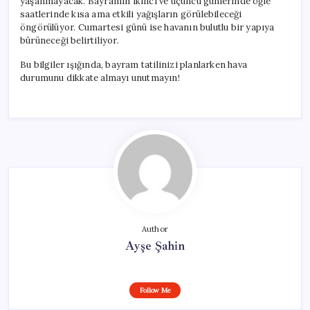
yaşanmayacak. Bayramın ikinci ve üçüncü günlerinde öğle
saatlerinde kısa ama etkili yağışların görülebileceği
öngörülüyor. Cumartesi günü ise havanın bulutlu bir yapıya
bürüneceği belirtiliyor.
Bu bilgiler ışığında, bayram tatilinizi planlarken hava
durumunu dikkate almayı unutmayın!
Author
Ayşe Şahin
Follow Me