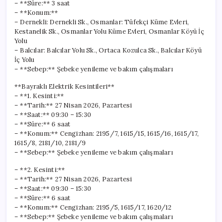
– **Süre:** 3 saat
– **Konum:**
– Dernekli: Dernekli Sk., Osmanlar: Tüfekçi Küme Evleri,
Kestanelik Sk., Osmanlar Yolu Küme Evleri, Osmanlar Köyü İç
Yolu
– Balcılar: Balcılar Yolu Sk., Ortaca Kozulca Sk., Balcılar Köyü
İç Yolu
– **Sebep:** Şebeke yenileme ve bakım çalışmaları
**Bayraklı Elektrik Kesintileri**
– **1. Kesinti:**
– **Tarih:** 27 Nisan 2026, Pazartesi
– **Saat:** 09:30 – 15:30
– **Süre:** 6 saat
– **Konum:** Cengizhan: 2195/7, 1615/15, 1615/16, 1615/17,
1615/8, 2181/10, 2181/9
– **Sebep:** Şebeke yenileme ve bakım çalışmaları
– **2. Kesinti:**
– **Tarih:** 27 Nisan 2026, Pazartesi
– **Saat:** 09:30 – 15:30
– **Süre:** 6 saat
– **Konum:** Cengizhan: 2195/5, 1615/17, 1620/12
– **Sebep:** Şebeke yenileme ve bakım çalışmaları