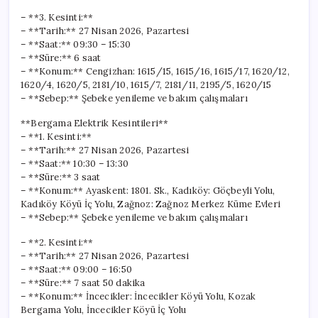
– **3. Kesinti:**
– **Tarih:** 27 Nisan 2026, Pazartesi
– **Saat:** 09:30 – 15:30
– **Süre:** 6 saat
– **Konum:** Cengizhan: 1615/15, 1615/16, 1615/17, 1620/12,
1620/4, 1620/5, 2181/10, 1615/7, 2181/11, 2195/5, 1620/15
– **Sebep:** Şebeke yenileme ve bakım çalışmaları
**Bergama Elektrik Kesintileri**
– **1. Kesinti:**
– **Tarih:** 27 Nisan 2026, Pazartesi
– **Saat:** 10:30 – 13:30
– **Süre:** 3 saat
– **Konum:** Ayaskent: 1801. Sk., Kadıköy: Göçbeyli Yolu,
Kadıköy Köyü İç Yolu, Zağnoz: Zağnoz Merkez Küme Evleri
– **Sebep:** Şebeke yenileme ve bakım çalışmaları
– **2. Kesinti:**
– **Tarih:** 27 Nisan 2026, Pazartesi
– **Saat:** 09:00 – 16:50
– **Süre:** 7 saat 50 dakika
– **Konum:** İncecikler: İncecikler Köyü Yolu, Kozak
Bergama Yolu, İncecikler Köyü İç Yolu