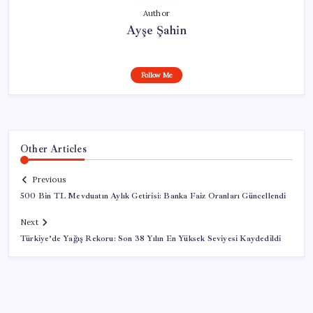
Author
Ayşe Şahin
Follow Me
Other Articles
Previous
500 Bin TL Mevduatın Aylık Getirisi: Banka Faiz Oranları Güncellendi
Next
Türkiye’de Yağış Rekoru: Son 38 Yılın En Yüksek Seviyesi Kaydedildi