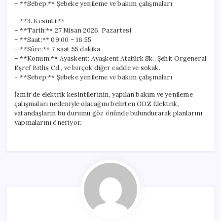
– **Sebep:** Şebeke yenileme ve bakım çalışmaları
– **3. Kesinti:**
– **Tarih:** 27 Nisan 2026, Pazartesi
– **Saat:** 09:00 – 16:55
– **Süre:** 7 saat 55 dakika
– **Konum:** Ayaskent: Ayaşkent Atatürk Sk., Şehit Orgeneral
Eşref Bitlis Cd., ve birçok diğer cadde ve sokak.
– **Sebep:** Şebeke yenileme ve bakım çalışmaları
İzmir’de elektrik kesintilerinin, yapılan bakım ve yenileme
çalışmaları nedeniyle olacağını belirten GDZ Elektrik,
vatandaşların bu durumu göz önünde bulundurarak planlarını
yapmalarını öneriyor.