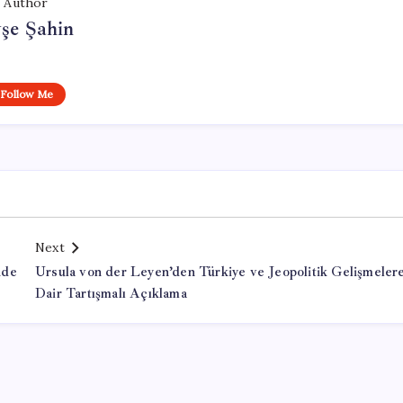
Author
şe Şahin
Follow Me
Next
nde
Ursula von der Leyen’den Türkiye ve Jeopolitik Gelişmeler
Dair Tartışmalı Açıklama