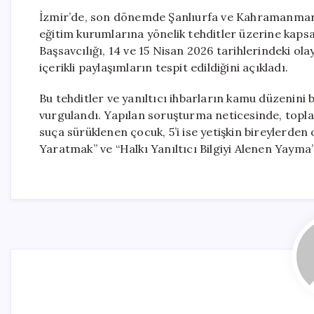
İzmir’de, son dönemde Şanlıurfa ve Kahramanmaraş’
eğitim kurumlarına yönelik tehditler üzerine kapsa
Başsavcılığı, 14 ve 15 Nisan 2026 tarihlerindeki ol
içerikli paylaşımların tespit edildiğini açıkladı.
Bu tehditler ve yanıltıcı ihbarların kamu düzenin
vurgulandı. Yapılan soruşturma neticesinde, toplam
suça sürüklenen çocuk, 5’i ise yetişkin bireylerden
Yaratmak” ve “Halkı Yanıltıcı Bilgiyi Alenen Yayma