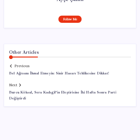
Follow Me
Other Articles
Previous
Bel Ağrısını İhmal Etmeyin: Sinir Hasarı Tehlikesine Dikkat!
Next
Burcu Köksal, Sera Kadıgil’in Eleştirisine İki Hafta Sonra Parti
Değiştirdi