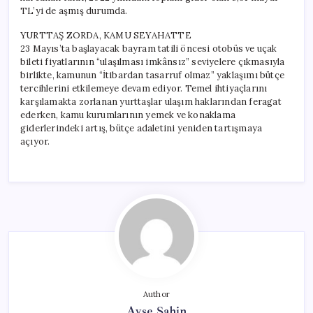
TL’yi de aşmış durumda.
YURTTAŞ ZORDA, KAMU SEYAHATTE
23 Mayıs’ta başlayacak bayram tatili öncesi otobüs ve uçak
bileti fiyatlarının “ulaşılması imkânsız” seviyelere çıkmasıyla
birlikte, kamunun “İtibardan tasarruf olmaz” yaklaşımı bütçe
tercihlerini etkilemeye devam ediyor. Temel ihtiyaçlarını
karşılamakta zorlanan yurttaşlar ulaşım haklarından feragat
ederken, kamu kurumlarının yemek ve konaklama
giderlerindeki artış, bütçe adaletini yeniden tartışmaya
açıyor.
Author
Ayşe Şahin