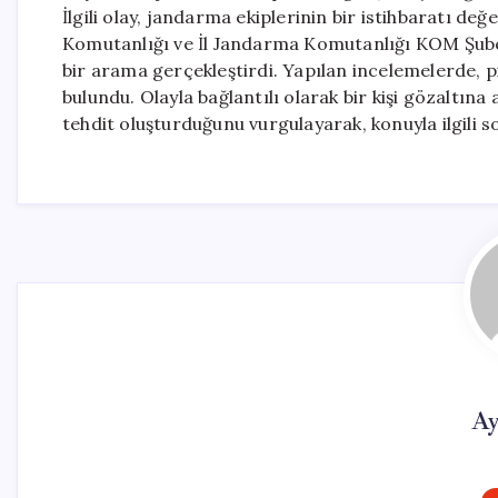
İlgili olay, jandarma ekiplerinin bir istihbaratı d
Komutanlığı ve İl Jandarma Komutanlığı KOM Şube M
bir arama gerçekleştirdi. Yapılan incelemelerde, pi
bulundu. Olayla bağlantılı olarak bir kişi gözaltın
tehdit oluşturduğunu vurgulayarak, konuyla ilgili 
Ay