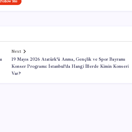
Follow Me
Next
nı
19 Mayıs 2026 Atatürk’ü Anma, Gençlik ve Spor Bayramı
Konser Programı: İstanbul’da Hangi İllerde Kimin Konseri
Var?