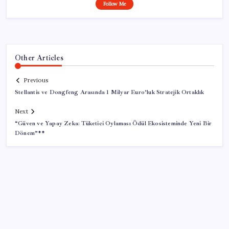
Follow Me
Other Articles
Previous
Stellantis ve Dongfeng Arasında 1 Milyar Euro’luk Stratejik Ortaklık
Next
“Güven ve Yapay Zeka: Tüketici Oylaması Ödül Ekosisteminde Yeni Bir
Dönem”**