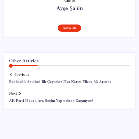
Author
Ayşe Şahin
Follow Me
Other Articles
Previous
Bankacılık Sektörü İlk Çeyrekte Net Kârını Yüzde 33 Artırdı
Next
AK Parti Neden Ara Seçim Yapmaktan Kaçınıyor?