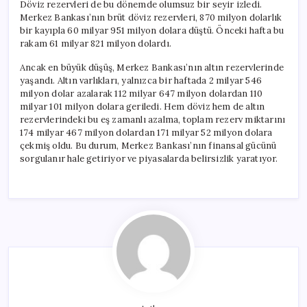
Döviz rezervleri de bu dönemde olumsuz bir seyir izledi.
Merkez Bankası’nın brüt döviz rezervleri, 870 milyon dolarlık
bir kayıpla 60 milyar 951 milyon dolara düştü. Önceki hafta bu
rakam 61 milyar 821 milyon dolardı.
Ancak en büyük düşüş, Merkez Bankası’nın altın rezervlerinde
yaşandı. Altın varlıkları, yalnızca bir haftada 2 milyar 546
milyon dolar azalarak 112 milyar 647 milyon dolardan 110
milyar 101 milyon dolara geriledi. Hem döviz hem de altın
rezervlerindeki bu eş zamanlı azalma, toplam rezerv miktarını
174 milyar 467 milyon dolardan 171 milyar 52 milyon dolara
çekmiş oldu. Bu durum, Merkez Bankası’nın finansal gücünü
sorgulanır hale getiriyor ve piyasalarda belirsizlik yaratıyor.