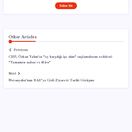
Follow Me
Other Articles
Previous
CHP, Özkan Yalım’ın “oy karşılığı işe alım” suçlamalarını reddetti:
“Tamamen asılsız ve iftira”
Next
Netanyahu’nun BAE’ye Gizli Ziyareti: Tarihi Görüşme