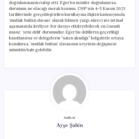
doğrulanmasını talep etti. Eğer bu isimler doğrulanırsa,
durumun ne olacağı merak konusu. CHP’nin 4-5 Kasım 2023
tarihlerinde gerçekleştirilen kurultayına ilişkin kamuoyunda
‘mutlak butlan davası’ olarak bilinen yargı süreci ise istinaf
aşamasında ilerliyor. Bir davayı etkileyebilecek en önemli
unsur, ‘yeni delil’ durumudur. Eğer bu delillerin geçerliliği
kanıtlanırsa ve delegelerin “satın alındığı” belgelerle ortaya
konulursa, ‘mutlak butlan’ davasının seyrinin değişmesi
mümkün hale gelebilir.
Author
Ayşe Şahin