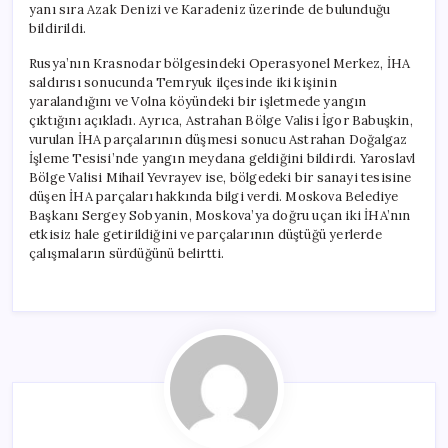
yanı sıra Azak Denizi ve Karadeniz üzerinde de bulunduğu
bildirildi.
Rusya’nın Krasnodar bölgesindeki Operasyonel Merkez, İHA
saldırısı sonucunda Temryuk ilçesinde iki kişinin
yaralandığını ve Volna köyündeki bir işletmede yangın
çıktığını açıkladı. Ayrıca, Astrahan Bölge Valisi İgor Babuşkin,
vurulan İHA parçalarının düşmesi sonucu Astrahan Doğalgaz
İşleme Tesisi’nde yangın meydana geldiğini bildirdi. Yaroslavl
Bölge Valisi Mihail Yevrayev ise, bölgedeki bir sanayi tesisine
düşen İHA parçaları hakkında bilgi verdi. Moskova Belediye
Başkanı Sergey Sobyanin, Moskova’ya doğru uçan iki İHA’nın
etkisiz hale getirildiğini ve parçalarının düştüğü yerlerde
çalışmaların sürdüğünü belirtti.