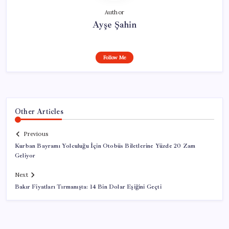
Author
Ayşe Şahin
Follow Me
Other Articles
Previous
Kurban Bayramı Yolculuğu İçin Otobüs Biletlerine Yüzde 20 Zam
Geliyor
Next
Bakır Fiyatları Tırmanışta: 14 Bin Dolar Eşiğini Geçti