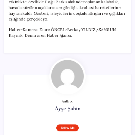
etkinlikte, özellikle Doğu Park sahilinde toplanan kalabalık,
havada süzülen uçakların sergilediği akrobasi hareketlerine
hayran kaldı. Gösteri, izleyicilerin coşkulu alkışları ve çığlıkları
eşliğinde gerçekleşti.
Haber-Kamera: Emre ÖNCEL-Berkay YILDIZ/SAMSUN,
Kaynak: Demirören Haber Ajansı.
Author
Ayşe Şahin
Follow Me