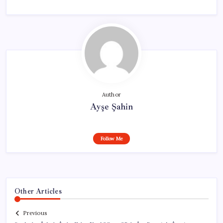
Author
Ayşe Şahin
Follow Me
Other Articles
Previous