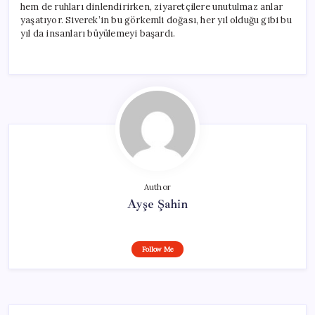
hem de ruhları dinlendirirken, ziyaretçilere unutulmaz anlar
yaşatıyor. Siverek’in bu görkemli doğası, her yıl olduğu gibi bu
yıl da insanları büyülemeyi başardı.
Author
Ayşe Şahin
Follow Me