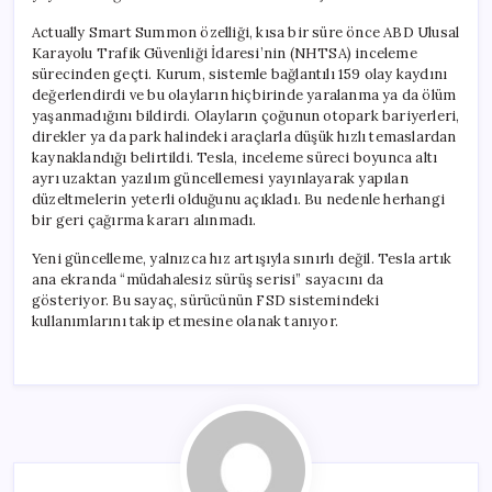
Actually Smart Summon özelliği, kısa bir süre önce ABD Ulusal
Karayolu Trafik Güvenliği İdaresi’nin (NHTSA) inceleme
sürecinden geçti. Kurum, sistemle bağlantılı 159 olay kaydını
değerlendirdi ve bu olayların hiçbirinde yaralanma ya da ölüm
yaşanmadığını bildirdi. Olayların çoğunun otopark bariyerleri,
direkler ya da park halindeki araçlarla düşük hızlı temaslardan
kaynaklandığı belirtildi. Tesla, inceleme süreci boyunca altı
ayrı uzaktan yazılım güncellemesi yayınlayarak yapılan
düzeltmelerin yeterli olduğunu açıkladı. Bu nedenle herhangi
bir geri çağırma kararı alınmadı.
Yeni güncelleme, yalnızca hız artışıyla sınırlı değil. Tesla artık
ana ekranda “müdahalesiz sürüş serisi” sayacını da
gösteriyor. Bu sayaç, sürücünün FSD sistemindeki
kullanımlarını takip etmesine olanak tanıyor.