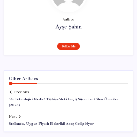
Author
Ayşe Şahin
Follow Me
Other Articles
Previous
5G Teknolojisi Nedir? Türkiye’deki Geçiş Süreci ve Cihaz Önerileri
(2026)
Next
Stellantis, Uygun Fiyatlı Elektrikli Araç Geliştiriyor