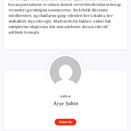
koyan patronların ve onlara destek veren bürokratların hesap
vermeleri gerektiğini savunuyoruz. Bu kölelik düzenini
sürdürenleri, işçi haklarını gasp edenleri her sokakta, her
mahallede ifşa edeceğiz. Madencilerin hakları, onları hak
sahiplerine ulaştırana dek mücadelemiz devam edecek”
şeklinde konuştu.
Author
Ayşe Şahin
Follow Me