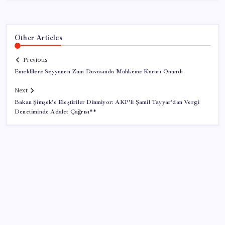
Other Articles
Previous
Emeklilere Seyyanen Zam Davasında Mahkeme Kararı Onandı
Next
Bakan Şimşek’e Eleştiriler Dinmiyor: AKP’li Şamil Tayyar’dan Vergi
Denetiminde Adalet Çağrısı**
SON YAZILAR