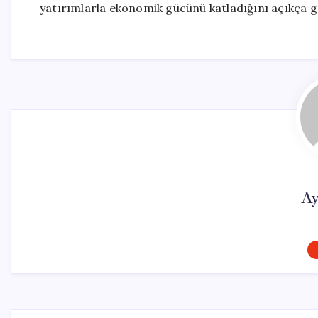
yatırımlarla ekonomik gücünü katladığını açıkça g
Ay