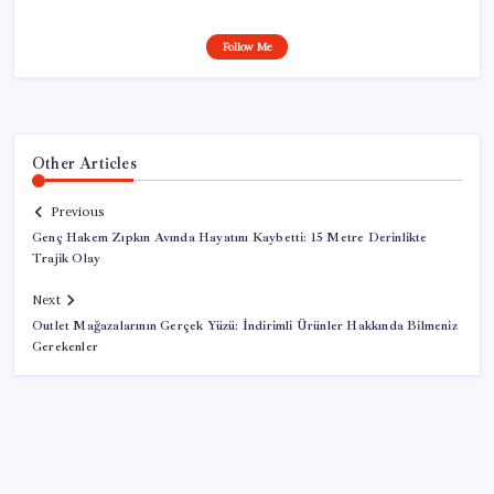
Follow Me
Other Articles
Previous
Genç Hakem Zıpkın Avında Hayatını Kaybetti: 15 Metre Derinlikte
Trajik Olay
Next
Outlet Mağazalarının Gerçek Yüzü: İndirimli Ürünler Hakkında Bilmeniz
Gerekenler