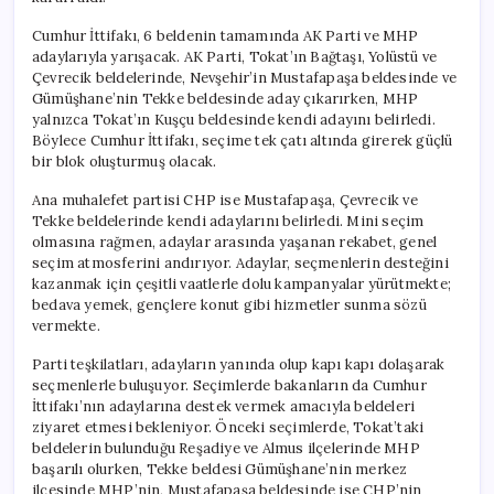
Cumhur İttifakı, 6 beldenin tamamında AK Parti ve MHP
adaylarıyla yarışacak. AK Parti, Tokat’ın Bağtaşı, Yolüstü ve
Çevrecik beldelerinde, Nevşehir’in Mustafapaşa beldesinde ve
Gümüşhane’nin Tekke beldesinde aday çıkarırken, MHP
yalnızca Tokat’ın Kuşçu beldesinde kendi adayını belirledi.
Böylece Cumhur İttifakı, seçime tek çatı altında girerek güçlü
bir blok oluşturmuş olacak.
Ana muhalefet partisi CHP ise Mustafapaşa, Çevrecik ve
Tekke beldelerinde kendi adaylarını belirledi. Mini seçim
olmasına rağmen, adaylar arasında yaşanan rekabet, genel
seçim atmosferini andırıyor. Adaylar, seçmenlerin desteğini
kazanmak için çeşitli vaatlerle dolu kampanyalar yürütmekte;
bedava yemek, gençlere konut gibi hizmetler sunma sözü
vermekte.
Parti teşkilatları, adayların yanında olup kapı kapı dolaşarak
seçmenlerle buluşuyor. Seçimlerde bakanların da Cumhur
İttifakı’nın adaylarına destek vermek amacıyla beldeleri
ziyaret etmesi bekleniyor. Önceki seçimlerde, Tokat’taki
beldelerin bulunduğu Reşadiye ve Almus ilçelerinde MHP
başarılı olurken, Tekke beldesi Gümüşhane’nin merkez
ilçesinde MHP’nin, Mustafapaşa beldesinde ise CHP’nin