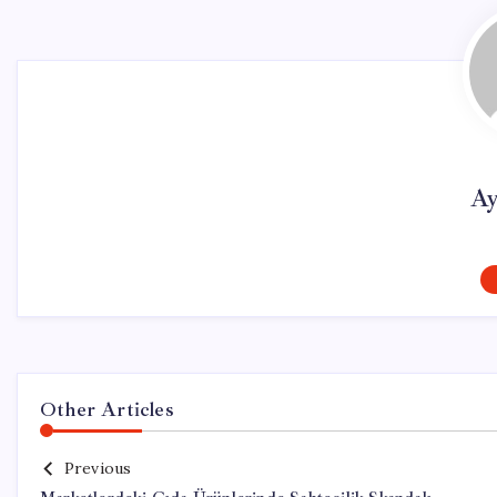
Ay
Other Articles
Previous