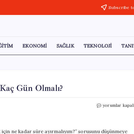
Subscribe t
ĞİTİM
EKONOMİ
SAĞLIK
TEKNOLOJİ
TANI
: Kaç Gün Olmalı?
Uzmanlara
yorumlar kapal
Göre
Tatilin
Süresi:
Kaç
mak için ne kadar süre ayırmalıyım?” sorusunu düşünmeye