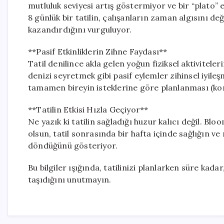
mutluluk seviyesi artış göstermiyor ve bir “plat
8 günlük bir tatilin, çalışanların zaman algısını değ
kazandırdığını vurguluyor.
**Pasif Etkinliklerin Zihne Faydası**
Tatil denilince akla gelen yoğun fiziksel aktivitele
denizi seyretmek gibi pasif eylemler zihinsel iyile
tamamen bireyin isteklerine göre planlanması (kontro
**Tatilin Etkisi Hızla Geçiyor**
Ne yazık ki tatilin sağladığı huzur kalıcı değil. Blo
olsun, tatil sonrasında bir hafta içinde sağlığın v
döndüğünü gösteriyor.
Bu bilgiler ışığında, tatilinizi planlarken süre kad
taşıdığını unutmayın.