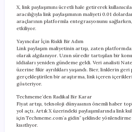
X, link paylaşımını ücretli hale getirerek kullanıcı
aracılığıyla link paylaşımının maliyeti 0.01 dolard
araçlarının platformla entegrasyonunu sağlarken, 
etkiliyor.
Yayıncılar İçin Riskli Bir Adım
Link paylaşım maliyetinin artışı, zaten platformda
olarak algılanıyor. Uzun süredir tartışılan bir konu
iddiaları yeniden gündeme geldi. Veri analisti Nate
üzerine fikir ayrılıkları yaşandı. Bier, linklerin g
gerçekleştirilen bir araştırma, link içeren içerikl
gösteriyor.
Techmeme’den Radikal Bir Karar
Fiyat artışı, teknoloji dünyasının önemli haber t
yol açtı. Artık X üzerindeki paylaşımlarında link
için Techmeme.com’a gidin” şeklinde yönlendirme 
kısıtlıyor.