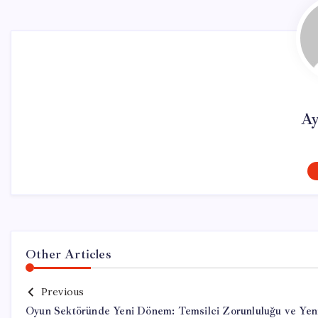
Ay
Other Articles
Previous
Oyun Sektöründe Yeni Dönem: Temsilci Zorunluluğu ve Yen