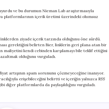
 duyurdu ve bu durumun Nieman Lab araştırmasıyla
ya platformlarının içerik üretimi üzerindeki olumsuz
 linklerden ziyade içerik tarzında olduğunu öne sürdü.
ması gerektiğini belirten Bier, linklerin geri plana atan bir
n maliyetini kendi cebinden karşılamayı bile teklif ettiğini
 azaltmak olduğunu vurguladı.
fiyat artışının spam sorununu çözmeyeceğine inanıyor.
cılığıyla erişebileceğini belirtti ve içeriğin yalnızca RSS
ibi diğer platformlarda da paylaşıldığını vurguladı.