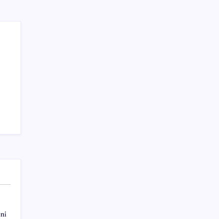
Teknoloji
ni