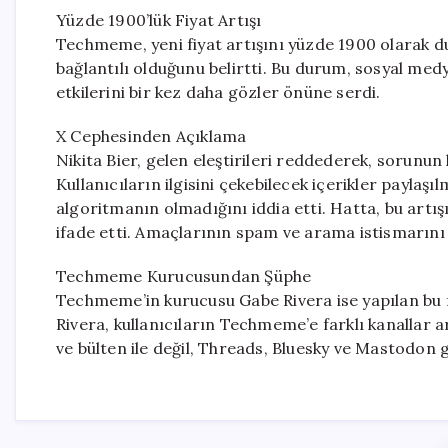
Yüzde 1900’lük Fiyat Artışı
Techmeme, yeni fiyat artışını yüzde 1900 olarak
bağlantılı olduğunu belirtti. Bu durum, sosyal med
etkilerini bir kez daha gözler önüne serdi.
X Cephesinden Açıklama
Nikita Bier, gelen eleştirileri reddederek, sorunun
Kullanıcıların ilgisini çekebilecek içerikler paylaşıl
algoritmanın olmadığını iddia etti. Hatta, bu artışı
ifade etti. Amaçlarının spam ve arama istismarını
Techmeme Kurucusundan Şüphe
Techmeme’in kurucusu Gabe Rivera ise yapılan bu 
Rivera, kullanıcıların Techmeme’e farklı kanallar ara
ve bülten ile değil, Threads, Bluesky ve Mastodon g