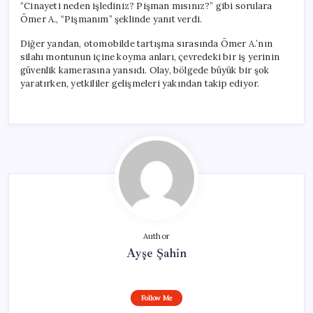
“Cinayeti neden işlediniz? Pişman mısınız?” gibi sorulara
Ömer A., “Pişmanım” şeklinde yanıt verdi.
Diğer yandan, otomobilde tartışma sırasında Ömer A.’nın
silahı montunun içine koyma anları, çevredeki bir iş yerinin
güvenlik kamerasına yansıdı. Olay, bölgede büyük bir şok
yaratırken, yetkililer gelişmeleri yakından takip ediyor.
Author
Ayşe Şahin
Follow Me