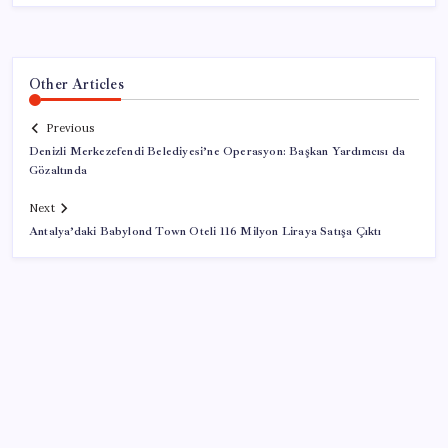
Other Articles
Previous
Denizli Merkezefendi Belediyesi’ne Operasyon: Başkan Yardımcısı da
Gözaltında
Next
Antalya’daki Babylond Town Oteli 116 Milyon Liraya Satışa Çıktı