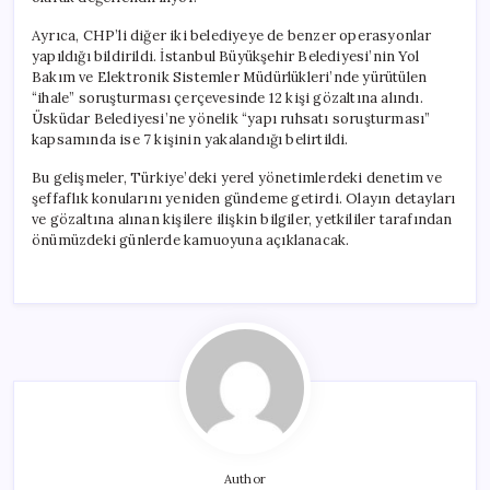
Ayrıca, CHP’li diğer iki belediyeye de benzer operasyonlar
yapıldığı bildirildi. İstanbul Büyükşehir Belediyesi’nin Yol
Bakım ve Elektronik Sistemler Müdürlükleri’nde yürütülen
“ihale” soruşturması çerçevesinde 12 kişi gözaltına alındı.
Üsküdar Belediyesi’ne yönelik “yapı ruhsatı soruşturması”
kapsamında ise 7 kişinin yakalandığı belirtildi.
Bu gelişmeler, Türkiye’deki yerel yönetimlerdeki denetim ve
şeffaflık konularını yeniden gündeme getirdi. Olayın detayları
ve gözaltına alınan kişilere ilişkin bilgiler, yetkililer tarafından
önümüzdeki günlerde kamuoyuna açıklanacak.
Author