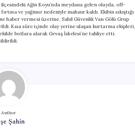
Ekibi
 ilçesindeki Ağin Koyu’nda meydana gelen olayda, off-
Kurtarıldı**
 fırtına ve yağmur nedeniyle mahsur kaldı. Ekibin sıkıştığı
için
ne haber vermesi üzerine, Sahil Güvenlik Van Gölü Grup
ildi. Kısa süre içinde olay yerine ulaşan kurtarma ekipleri
kilde botlara alarak Gevaş İskelesi’ne tahliye etti.
ldirildi.
Author
şe Şahin