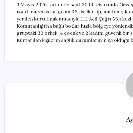
3 Mayıs 2026 tarihinde saat 20.00 civarında Gevaş
road macerasına çıkan 36 kişilik ekip, aniden çıkan
yerden kurtulmak amacıyla 112 Acil Çağrı Merkezi’
Komutanlığı’na bağlı botlar hızla bölgeye yönlendir
gruptaki 30 erkek, 4 çocuk ve 2 kadını güvenli bir şe
Kurtarılan kişilerin sağlık durumlarının iyi olduğu bi
Ay