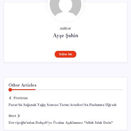
Author
Ayşe Şahin
Follow Me
Other Articles
Previous
Pazar’da Sağanak Yağış Sonrası Tarım Arazileri Su Baskınına Uğradı
Next
Dervişoğlu’ndan Bahçeli’ye Öcalan Açıklaması: “Allah Islah Etsin”