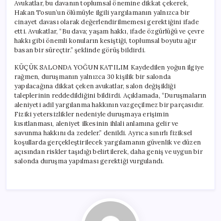
Avukatlar, bu davanın toplumsal önemine dikkat çekerek,
Hakan Tosun’un ölümüyle ilgili yargılamanın yalnızca bir
cinayet davası olarak değerlendirilmemesi gerektiğini ifade
etti. Avukatlar, “Bu dava; yaşam hakkı, ifade özgürlüğü ve çevre
hakkı gibi önemli konuların kesiştiği, toplumsal boyutu ağır
basan bir süreçtir.” şeklinde görüş bildirdi.
KÜÇÜK SALONDA YOĞUN KATILIM Kaydedilen yoğun ilgiye
rağmen, duruşmanın yalnızca 30 kişilik bir salonda
yapılacağına dikkat çeken avukatlar, salon değişikliği
taleplerinin reddedildiğini bildirdi. Açıklamada, “Duruşmaların
aleniyeti adil yargılanma hakkının vazgeçilmez bir parçasıdır.
Fiziki yetersizlikler nedeniyle duruşmaya erişimin
kısıtlanması, aleniyet ilkesinin ihlali anlamına gelir ve
savunma hakkını da zedeler.” denildi. Ayrıca sınırlı fiziksel
koşullarda gerçekleştirilecek yargılamanın güvenlik ve düzen
açısından riskler taşıdığı belirtilerek, daha geniş ve uygun bir
salonda duruşma yapılması gerektiği vurgulandı.