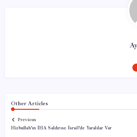
Ay
Other Articles
Previous
Hizbullah’ın İHA Saldırısı: İsrail’de Yaralılar Var