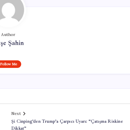
Author
şe Şahin
Follow Me
Next
Şi Cinping’den Trump’a Çarpıcı Uyarı: “Çatışma Riskine
Dikkat”