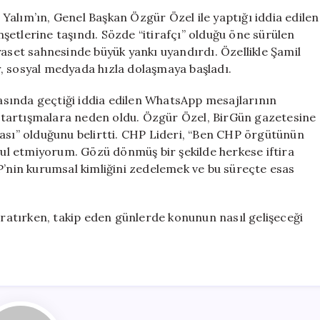
Özel
alım’ın, Genel Başkan Özgür Özel ile yaptığı iddia edilen
Arasındaki
etlerine taşındı. Sözde “itirafçı” olduğu öne sürülen
İddialı
yaset sahnesinde büyük yankı uyandırdı. Özellikle Şamil
Yazışmalar
ar, sosyal medyada hızla dolaşmaya başladı.
İktidar
Medyasının
sında geçtiği iddia edilen WhatsApp mesajlarının
Gündeminde
ak tartışmalara neden oldu. Özgür Özel, BirGün gazetesine
için
yası” olduğunu belirtti. CHP Lideri, “Ben CHP örgütünün
abul etmiyorum. Gözü dönmüş bir şekilde herkese iftira
P’nin kurumsal kimliğini zedelemek ve bu süreçte esas
yaratırken, takip eden günlerde konunun nasıl gelişeceği