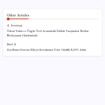
Other Articles
Previous
Özkan Yalım ve Özgür Özel Arasındaki İddialı Yazışmalar İktidar
Medyasının Gündeminde
Next
Zayıflama Sonrası Kiloyu Korumanın Yolu: Günlük 8,500 Adım
SON YAZILAR