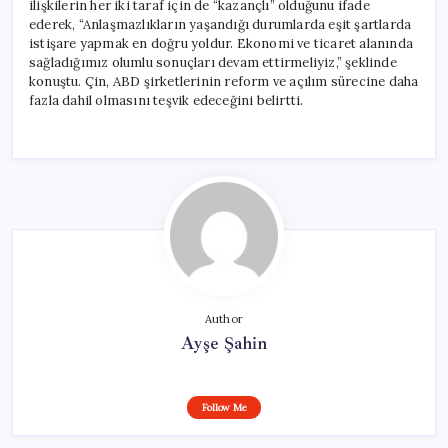
ilişkilerin her iki taraf için de “kazançlı” olduğunu ifade
ederek, “Anlaşmazlıkların yaşandığı durumlarda eşit şartlarda
istişare yapmak en doğru yoldur. Ekonomi ve ticaret alanında
sağladığımız olumlu sonuçları devam ettirmeliyiz,” şeklinde
konuştu. Çin, ABD şirketlerinin reform ve açılım sürecine daha
fazla dahil olmasını teşvik edeceğini belirtti.
Author
Ayşe Şahin
Follow Me