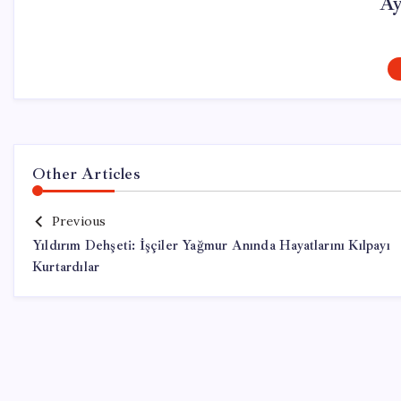
Ay
Other Articles
Previous
Yıldırım Dehşeti: İşçiler Yağmur Anında Hayatlarını Kılpayı
Kurtardılar