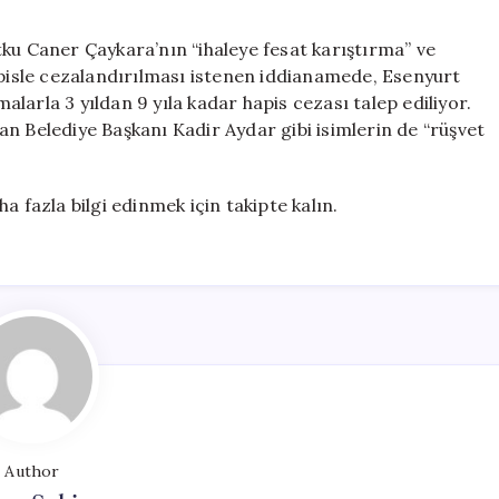
ku Caner Çaykara’nın “ihaleye fesat karıştırma” ve
apisle cezalandırılması istenen iddianamede, Esenyurt
larla 3 yıldan 9 yıla kadar hapis cezası talep ediliyor.
n Belediye Başkanı Kadir Aydar gibi isimlerin de “rüşvet
a fazla bilgi edinmek için takipte kalın.
Author