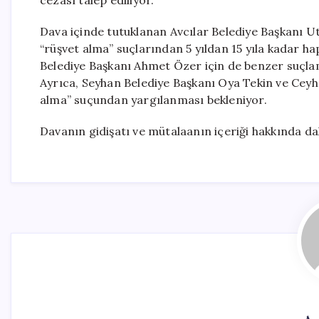
cezası talep ediliyor.
Dava içinde tutuklanan Avcılar Belediye Başkanı Ut
“rüşvet alma” suçlarından 5 yıldan 15 yıla kadar h
Belediye Başkanı Ahmet Özer için de benzer suçlama
Ayrıca, Seyhan Belediye Başkanı Oya Tekin ve Ceyha
alma” suçundan yargılanması bekleniyor.
Davanın gidişatı ve mütalaanın içeriği hakkında dah