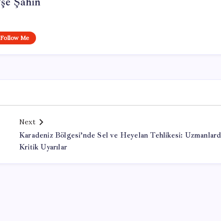
şe Şahin
Follow Me
Next
Karadeniz Bölgesi’nde Sel ve Heyelan Tehlikesi: Uzmanlar
Kritik Uyarılar